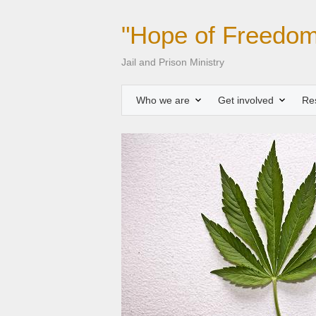
"Hope of Freedom
Jail and Prison Ministry
Who we are
Get involved
Re