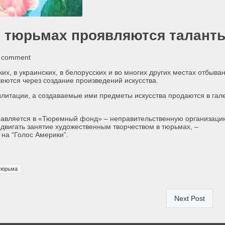
х тюрьмах проявляются талант
a comment
ких, в украинских, в белорусских и во многих других местах отбыва
ются через создание произведений искусства.
илитации, а создаваемые ими предметы искусства продаются в гал
равляется в «Тюремный фонд» – неправительственную организаци
одвигать занятие художественным творчеством в тюрьмах, –
 на “Голос Америки”.
тюрьма
Next Post