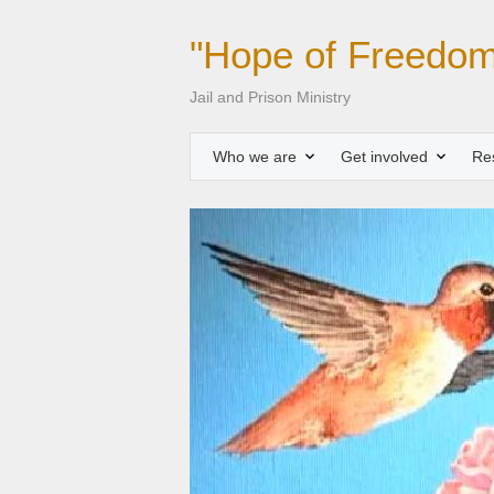
"Hope of Freedom
Jail and Prison Ministry
Who we are
Get involved
Re