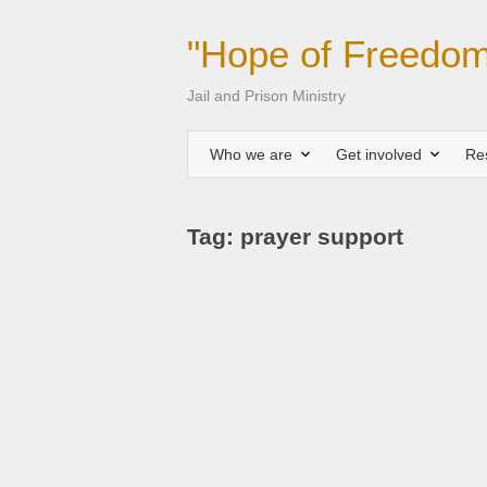
"Hope of Freedom
Jail and Prison Ministry
Who we are
Get involved
Re
Tag: prayer support